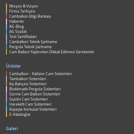
Misyon & Vizyon
Firma Tarihçesi
Cambalkon Bilgi Bankası
Haberler
AG-Blog
AG Sözlük
Test Sertifikaları
Cambalkon Teknik Şartname
Pergola Teknik Şartname
Cam Balkon Yaptırırken Dikkat Edilmesi Gerekenler
Ürünler
Cambalkon - Katlanır Cam Sistemleri
Tambalkon Sistemleri
Kış Bahçesi Sistemleri
Bioklimatik Pergola Sistemleri
Sürme Cam Balkon Sistemleri
Giyotin Cam Sistemleri
Hareketli Cam Sistemleri
Küpeşte Korkuluk Sistemleri
E-Kataloglar
Galeri